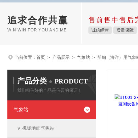
追求合作共赢
售前售中售后
WIN WIN FOR YOU AND ME
诚信经营
质量保障
当前位置：
首页
>
产品展示
>
气象站
>
船舶（海洋）用气象
产品分类
PRODUCT
我们相信好的产品是信誉的保证！
气象站
机场地面气象站