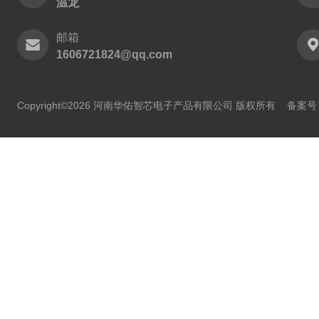
温龙
邮箱
1606721824@qq.com
Copyright©2026 河南华佑智芯电子产品有限公司 版权所有
备案号：