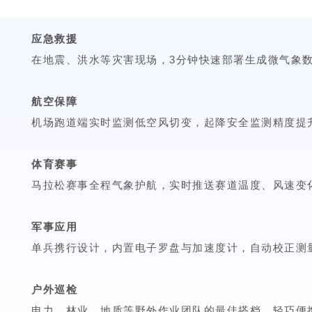
应急救援
在地震、洪水等灾害现场，3分钟快速部署生成微气象
航空保障
机场跑道端实时监测低空风切变，起降安全监测精度提升
体育赛事
马拉松赛事全程气象护航，实时推送赛道温度、风速变
军事应用
单兵携行设计，内置电子罗盘与加速度计，自动校正测
户外巡检
电力、林业、地质等野外作业团队的最佳搭档，轻巧便