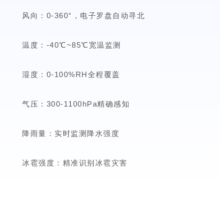
风向：0-360°，电子罗盘自动寻北
温度：-40℃~85℃宽温监测
湿度：0-100%RH全程覆盖
气压：300-1100hPa精确感知
降雨量：实时监测降水强度
冰雹强度：精准识别冰雹灾害