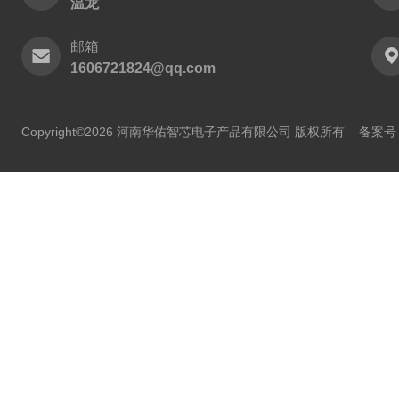
温龙
邮箱
1606721824@qq.com
Copyright©2026 河南华佑智芯电子产品有限公司 版权所有
备案号：