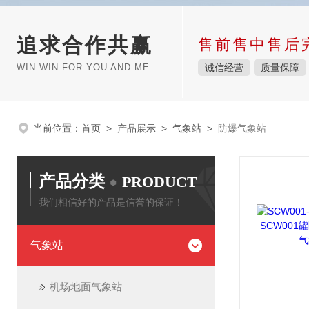
追求合作共赢
售前售中售后
WIN WIN FOR YOU AND ME
诚信经营
质量保障
当前位置：
首页
>
产品展示
>
气象站
>
防爆气象站
产品分类
PRODUCT
我们相信好的产品是信誉的保证！
气象站
机场地面气象站