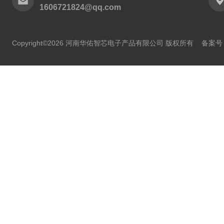
1606721824@qq.com
Copyright©2026 河南华佑智芯电子产品有限公司 版权所有
备案号：