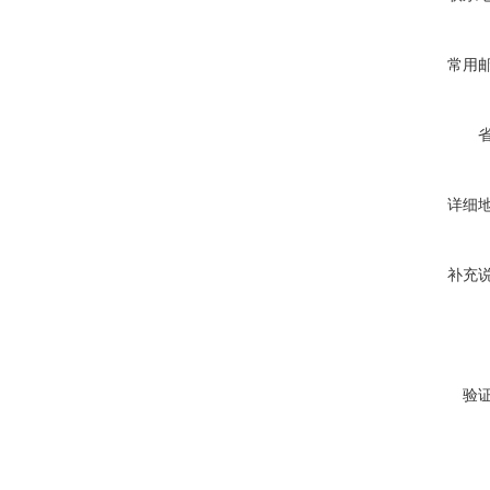
常用
详细
补充
验