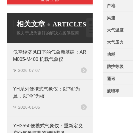
产地
风速
相关文章
ARTICLES
大气温度
致力于成为更好的解决方案供应商！
大气压力
低空经济风口下的气象新基建：AR
功耗
M005-M400 机载气象仪
防护等级
2026-07-07
通讯
YH系列便携式气象仪：以“轻”为
波特率
翼，以“全”为核
2026-01-05
YH3550便携式气象仪：重新定义
户外气象监测的智能装备