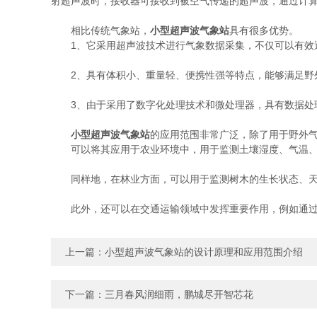
射超声波时，接收器可接收到被空气传递的超声波，通过计
相比传统气象站，
小型超声波气象站
具有很多优势。
1、它采用超声波技术进行气象数据采集，不仅可以有效避
2、具有体积小、重量轻、便携性强等特点，能够满足野
3、由于采用了数字化处理技术和微处理器，具有数据处理
小型超声波气象站
的应用范围非常广泛，除了用于野外
可以将其应用于农业环境中，用于监测土壤湿度、气温、
同样地，在林业方面，可以用于监测树木的生长状态、天
此外，还可以在交通运输领域中发挥重要作用，例如通过
上一篇：
小型超声波气象站的设计原理和应用范围介绍
下一篇：
三月春风润细雨，鹏城尽开智芯花