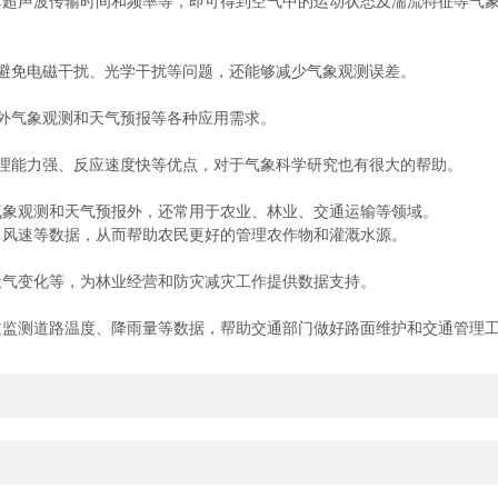
算超声波传输时间和频率等，即可得到空气中的运动状态及湍流特征等气
免电磁干扰、光学干扰等问题，还能够减少气象观测误差。
外气象观测和天气预报等各种应用需求。
能力强、反应速度快等优点，对于气象科学研究也有很大的帮助。
气象观测和天气预报外，还常用于农业、林业、交通运输等领域。
风速等数据，从而帮助农民更好的管理农作物和灌溉水源。
气变化等，为林业经营和防灾减灾工作提供数据支持。
监测道路温度、降雨量等数据，帮助交通部门做好路面维护和交通管理