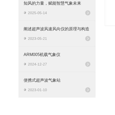
知风的力量，赋能智慧气象未来
2025-05-14
阐述超声波风速风向仪的原理与构造
2023-05-21
ARM005机载气象仪
2024-12-27
便携式超声波气象站
2023-01-10