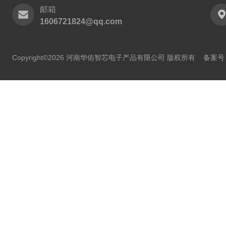
邮箱
1606721824@qq.com
Copyright©2026 河南华佑智芯电子产品有限公司 版权所有
备案号：