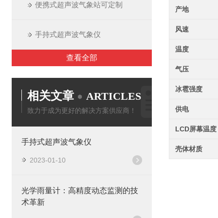
便携式超声波气象站可定制
产地
风速
手持式超声波气象仪
温度
查看全部
气压
冰雹强度
相关文章
ARTICLES
供电
致力于成为更好的解决方案供应商！
LCD屏幕温度
手持式超声波气象仪
壳体材质
2023-01-10
光学雨量计：高精度动态监测的技
术革新