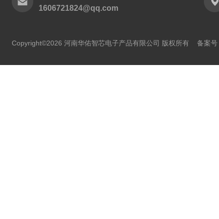
1606721824@qq.com
Copyright©2026 河南华佑智芯电子产品有限公司 版权所有
备案号：