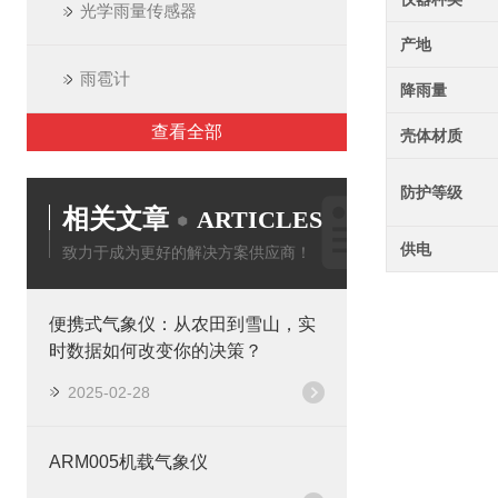
光学雨量传感器
产地
雨雹计
降雨量
查看全部
壳体材质
防护等级
相关文章
ARTICLES
供电
致力于成为更好的解决方案供应商！
便携式气象仪：从农田到雪山，实
时数据如何改变你的决策？
2025-02-28
ARM005机载气象仪