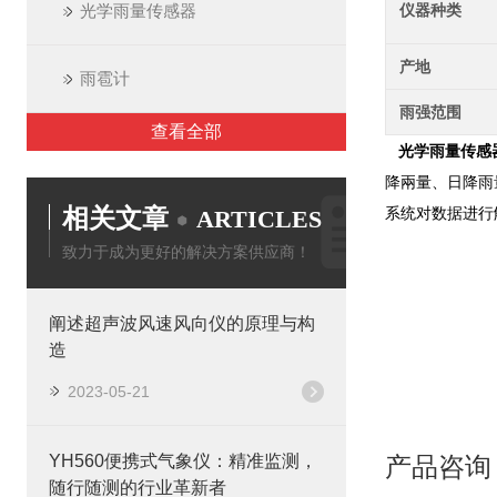
光学雨量传感器
仪器种类
产地
雨雹计
雨强范围
查看全部
光学雨量传感器
降兩量、日降雨
相关文章
系统对数据进行
ARTICLES
致力于成为更好的解决方案供应商！
阐述超声波风速风向仪的原理与构
造
2023-05-21
YH560便携式气象仪：精准监测，
产品咨询
随行随测的行业革新者