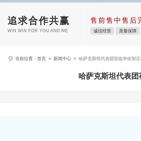
追求合作共赢
售前售中售后
WIN WIN FOR YOU AND ME
诚信经营
质量保障
当前位置：
首页
>
新闻中心
>
哈萨克斯坦代表团莅临华佑智芯
哈萨克斯坦代表团