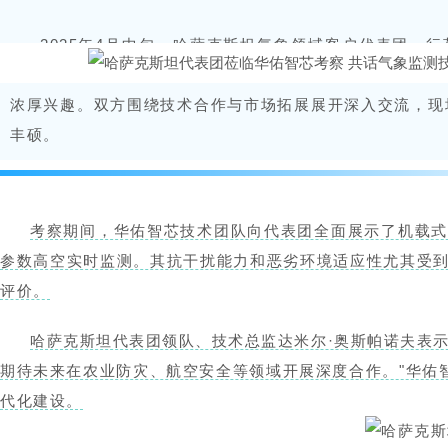
2025年4月中旬，哈萨克斯坦气象领域客户代表团一
点考察其自主研发的气象监测设备，并对便携式气象站、机
浓厚兴趣。双方围绕技术合作与市场拓展展开深入交流，现
丰硕。
考察期间，华佑智芯技术团队向代表团全面展示了机载式
参数高空实时监测
。其抗干扰能力和
恶劣
环境适应性尤其受
评价。
哈萨克斯坦代表团领队、技术总监达米尔·奥斯帕诺夫表
期待未来在农业防灾、航空安全等领域开展深度合作。"华佑
代化建设。