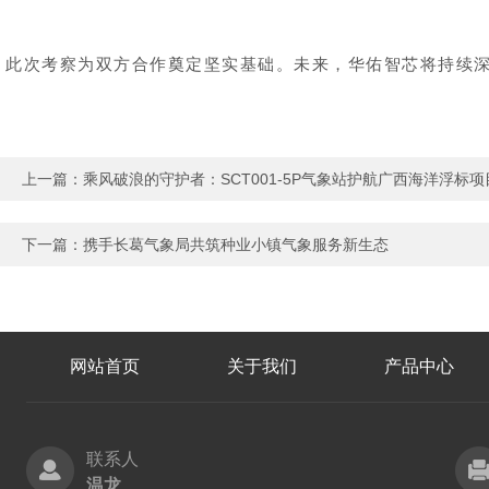
此次考察为双方合作奠定坚实基础。未来，华佑智芯将持续
上一篇：
乘风破浪的守护者：SCT001-5P气象站护航广西海洋浮标项
下一篇：
携手长葛气象局共筑种业小镇气象服务新生态
网站首页
关于我们
产品中心
联系人
温龙