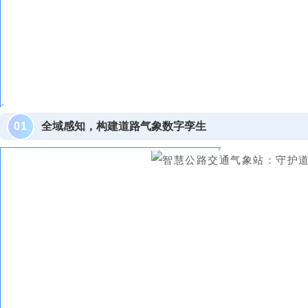
0
1
全域感知，构建道路气象数字孪生